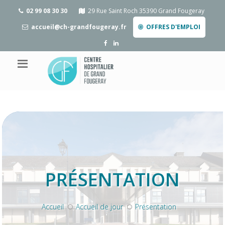
02 99 08 30 30
29 Rue Saint Roch 35390 Grand Fougeray
accueil@ch-grandfougeray.fr
OFFRES D'EMPLOI
PRÉSENTATION
Accueil
Accueil de jour
Présentation