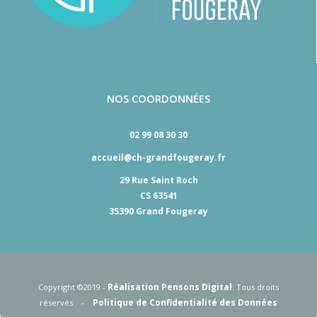
NOS COORDONNÉES
02 99 08 30 30
accueil@ch-grandfougeray.fr
29 Rue Saint Roch
CS 63541
35390 Grand Fougeray
Réalisation Pensons Digital
Copyright ©2019 -
. Tous droits
Politique de Confidentialité des Données
réservés -