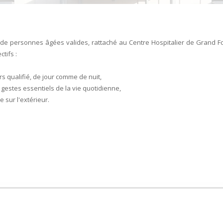
il de personnes âgées valides, rattaché au Centre Hospitalier de Grand F
tifs :
rs qualifié, de jour comme de nuit,
gestes essentiels de la vie quotidienne,
 sur l'extérieur.