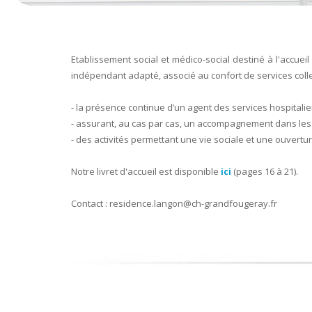
Etablissement social et médico-social destiné à l'accue
indépendant adapté, associé au confort de services collec
- la présence continue d’un agent des services hospitalie
- assurant, au cas par cas, un accompagnement dans les 
- des activités permettant une vie sociale et une ouverture
Notre livret d'accueil est disponible
(pages 16 à 21).
ici
Contact :
residence.langon@ch-grandfougeray.fr