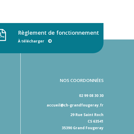
Règlement de fonctionnement
À télécharger
NOS COORDONNÉES
02 99 08 30 30
accueil@ch-grandfougeray.fr
29 Rue Saint Roch
CS 63541
35390 Grand Fougeray